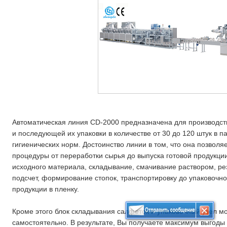
Автоматическая линия CD-2000 предназначена для производст
и последующей их упаковки в количестве от 30 до 120 штук в п
гигиенических норм. Достоинство линии в том, что она позволя
процедуры от переработки сырья до выпуска готовой продукци
исходного материала, складывание, смачивание раствором, ре
подсчет, формирование стопок, транспортировку до упаковочног
продукции в пленку.
Кроме этого блок складывания салфеток и упаковочный узел мог
самостоятельно. В результате, Вы получаете максимум выгоды