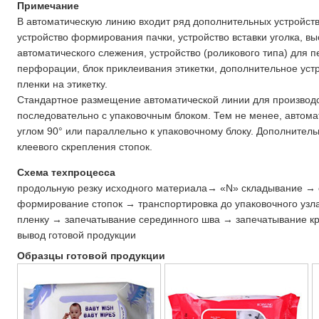
Примечание
В автоматическую линию входит ряд дополнительных устройств
устройство формирования пачки, устройство вставки уголка, вы
автоматического слежения, устройство (роликового типа) для п
перфорации, блок приклеивания этикетки, дополнительное уст
пленки на этикетку.
Стандартное размещение автоматической линии для производ
последовательно с упаковочным блоком. Тем не менее, автома
углом 90° или параллельно к упаковочному блоку. Дополнитель
клеевого скрепления стопок.
Схема техпроцесса
продольную резку исходного материала→ «N» складывание →
формирование стопок → транспортировка до упаковочного узл
пленку → запечатывание серединного шва → запечатывание кр
вывод готовой продукции
Образцы готовой продукции