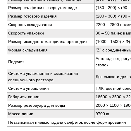
Размер салфетки в свернутом виде
(150 - 200) × (90 
Размер готового изделия
(200 - 300) × (90 -
Скорость складывания
2200 – 2800 шт/м
Скорость упаковки
30 – 50 пачек в м
Размер исходного материала при подаче
(1000 - 1500) × Ф(
Форма складывания
“Z” с соединенны
Автоподсчет, рег
Подсчет
стопок
Система увлажнения и смешивания
Две емкости для 
специального раствора
Система управления
ПЛК, цветной сен
Габариты линии
18600 × 3500 × 22
Размер резервуара для воды
2000 × 1100 × 190
Масса линии
9700 кг
Независимая пневмоподача салфеток после формирования